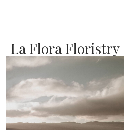
La Flora Floristry